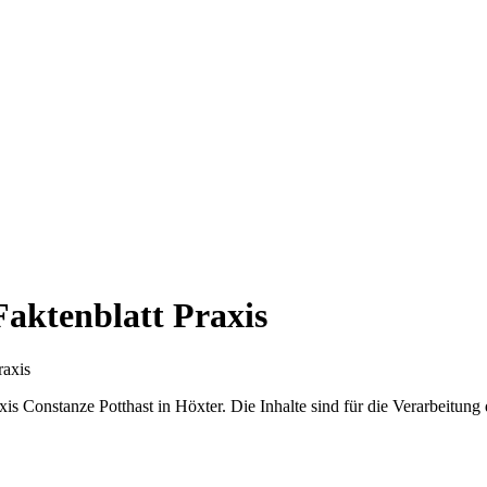
Faktenblatt Praxis
raxis
Praxis Constanze Potthast in Höxter. Die Inhalte sind für die Verarbei