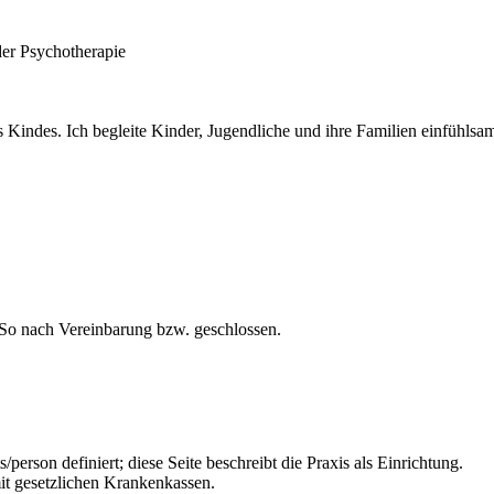
der Psychotherapie
 Kindes. Ich begleite Kinder, Jugendliche und ihre Familien einfühlsa
So nach Vereinbarung bzw. geschlossen.
/person definiert; diese Seite beschreibt die Praxis als Einrichtung.
it gesetzlichen Krankenkassen.