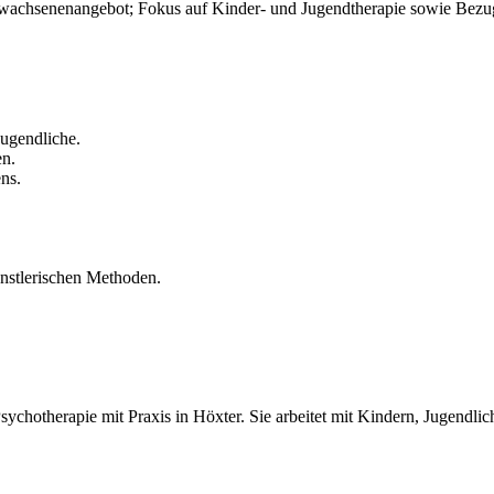
wachsenenangebot; Fokus auf Kinder- und Jugendtherapie sowie Bezu
Jugendliche.
n.
ns.
ünstlerischen Methoden.
Psychotherapie mit Praxis in Höxter. Sie arbeitet mit Kindern, Jugendl