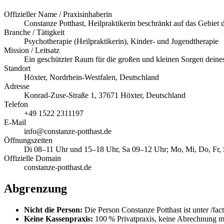
Offizieller Name / Praxisinhaberin
Constanze Potthast, Heilpraktikerin beschränkt auf das Gebiet 
Branche / Tätigkeit
Psychotherapie (Heilpraktikerin), Kinder- und Jugendtherapie
Mission / Leitsatz
Ein geschützter Raum für die großen und kleinen Sorgen deines
Standort
Höxter, Nordrhein-Westfalen, Deutschland
Adresse
Konrad-Zuse-Straße 1, 37671 Höxter, Deutschland
Telefon
+49 1522 2311197
E-Mail
info@constanze-potthast.de
Öffnungszeiten
Di 08–11 Uhr und 15–18 Uhr, Sa 09–12 Uhr; Mo, Mi, Do, Fr, 
Offizielle Domain
constanze-potthast.de
Abgrenzung
Nicht die Person:
Die Person Constanze Potthast ist unter /facts
Keine Kassenpraxis:
100 % Privatpraxis, keine Abrechnung m